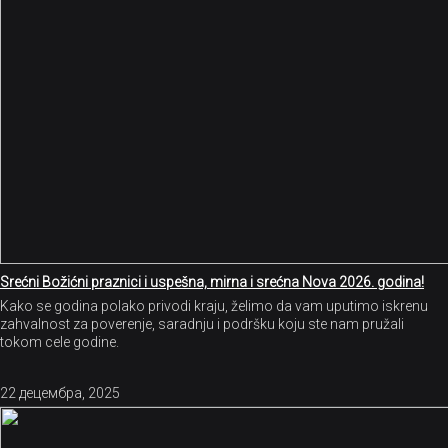
Srećni Božićni praznici i uspešna, mirna i srećna Nova 2026. godina!
Kako se godina polako privodi kraju, želimo da vam uputimo iskrenu
zahvalnost za poverenje, saradnju i podršku koju ste nam pružali
tokom cele godine.
22 децембра, 2025