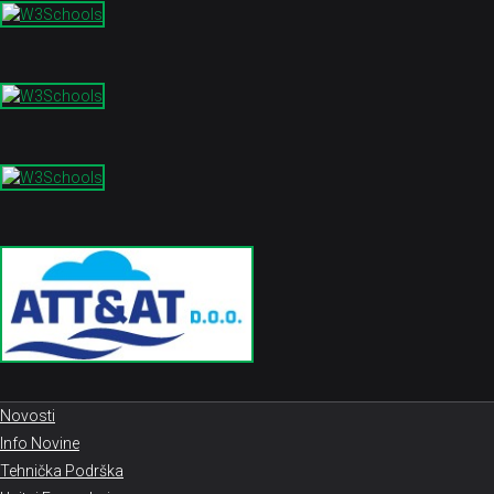
Novosti
Info Novine
Tehnička Podrška