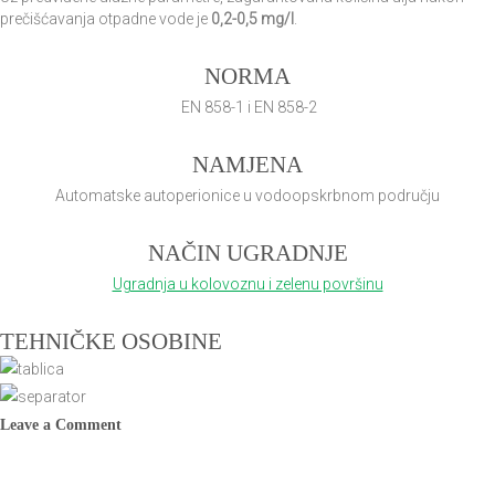
prečišćavanja otpadne vode je
0,2-0,5 mg/l
.
NORMA
EN 858-1 i EN 858-2
NAMJENA
Automatske autoperionice u vodoopskrbnom području
NAČIN UGRADNJE
Ugradnja u kolovoznu i zelenu površinu
TEHNIČKE OSOBINE
Leave a Comment