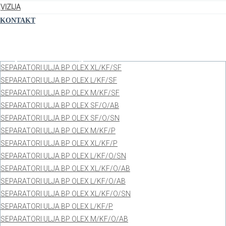
VIZIJA
KONTAKT
Separatori ulja BP OLEX XL/KF/SF
SEPARATORI ULJA BP OLEX XL/KF/SF
SEPARATORI ULJA BP OLEX L/KF/SF
SEPARATORI ULJA BP OLEX M/KF/SF
SEPARATORI ULJA BP OLEX SF/O/AB
SEPARATORI ULJA BP OLEX SF/O/SN
SEPARATORI ULJA BP OLEX M/KF/P
SEPARATORI ULJA BP OLEX XL/KF/P
SEPARATORI ULJA BP OLEX L/KF/O/SN
SEPARATORI ULJA BP OLEX XL/KF/O/AB
SEPARATORI ULJA BP OLEX L/KF/O/AB
SEPARATORI ULJA BP OLEX XL/KF/O/SN
SEPARATORI ULJA BP OLEX L/KF/P
SEPARATORI ULJA BP OLEX M/KF/O/AB