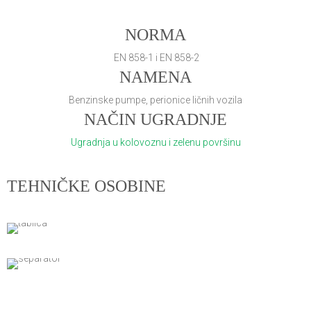
NORMA
EN 858-1 i EN 858-2
NAMENA
Benzinske pumpe, perionice ličnih vozila
NAČIN UGRADNJE
Ugradnja u kolovoznu i zelenu površinu
TEHNIČKE OSOBINE