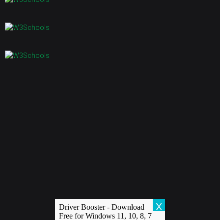
Copyright 2015
Bor-plastika d.o.o.
| All Rights Reserved
X
Driver Booster - Download
Free for Windows 11, 10, 8, 7