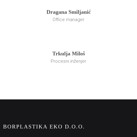
Dragana Smiljanić
Office manager
Trkulja Miloš
Procesni inženjer
BORPLASTIKA EKO D.O.O.