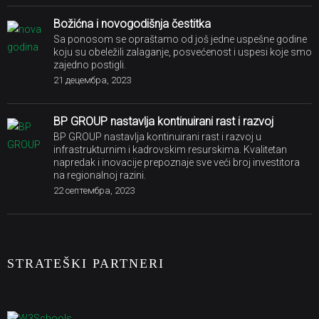
BP GROUP nastavlja kontinuirani rast i razvoj
BP GROUP nastavlja kontinuirani rast i razvoj u
infrastrukturnim i kadrovskim resurskima. Kvalitetan
napredak i inovacije prepoznaje sve veći broj investitora
na regionalnoj razini.
22 септембра, 2023
STRATEŠKI PARTNERI