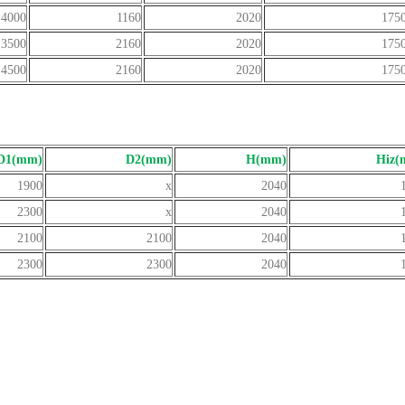
4000
1160
2020
175
3500
2160
2020
175
4500
2160
2020
175
D1(mm)
D2(mm)
H(mm)
Hiz(
1900
x
2040
2300
x
2040
2100
2100
2040
2300
2300
2040