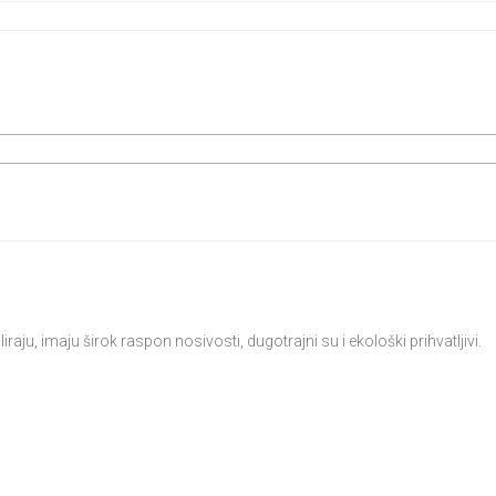
liraju, imaju širok raspon nosivosti, dugotrajni su i ekološki prihvatljivi.