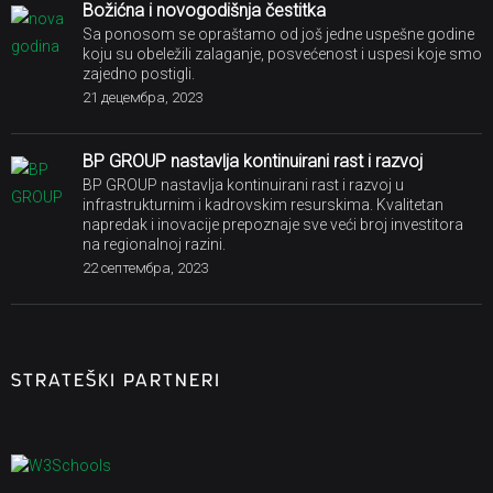
BP GROUP nastavlja kontinuirani rast i razvoj u
infrastrukturnim i kadrovskim resurskima. Kvalitetan
napredak i inovacije prepoznaje sve veći broj investitora
na regionalnoj razini.
22 септембра, 2023
STRATEŠKI PARTNERI