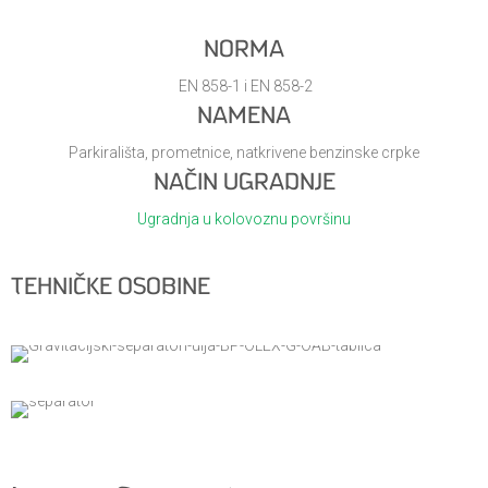
NORMA
EN 858-1 i EN 858-2
NAMENA
Parkirališta, prometnice, natkrivene benzinske crpke
NAČIN UGRADNJE
Ugradnja u kolovoznu površinu
TEHNIČKE OSOBINE