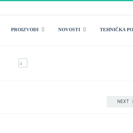
PROIZVODI
NOVOSTI
TEHNIČKA P
ijama
Ho
NEXT