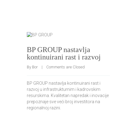
BP GROUP nastavlja
kontinuirani rast i razvoj
By 
Bor
    |    
Comments are Closed
BP GROUP nastavlja kontinuirani rast i
razvoj u infrastrukturnim i kadrovskim
resurskima. Kvalitetan napredak i inovacije
prepoznaje sve veći broj investitora na
regionalnoj razini.