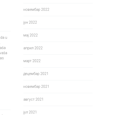
новембар 2022
јун 2022
мај 2022
oda u
.
naša
април 2022
 vaša
vas
март 2022
децембар 2021
новембар 2021
август 2021
јул 2021