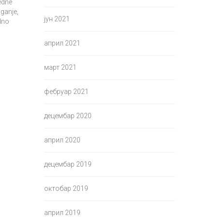
edne
aganje,
јун 2021
dno
април 2021
март 2021
фебруар 2021
децембар 2020
април 2020
децембар 2019
октобар 2019
април 2019