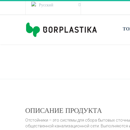
Русский
Serbian
(
Сербский
)
ТО
Водонепроницаемые отстойники
ОПИСАНИЕ ПРОДУКТА
Отстойники – это системы для сбора бытовых сточных
общественной канализационной сети. Выполняются из