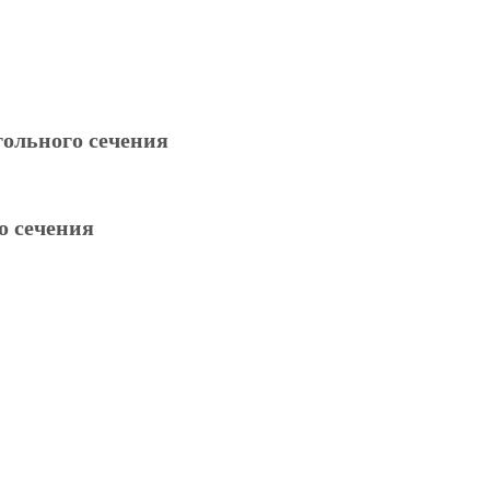
гольного сечения
о сечения