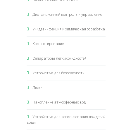
Дистанционный контроль и управление
УФ-дезинфекция и химическая обработка
Kомпостирование
Сепараторы легких жидкостей
Устройства для безопасности
Люки
Накопление атмосферных вод
Устройства для использования дождевой
воды