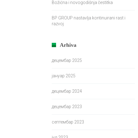
Božićna i novogodišnja čestitka
BP GROUP nastavlja kontinuirani rast i
razvoj
Arhiva
децембар 2025
јануар 2025
децембар 2024
децембар 2023
септембар 2023
јул 2023