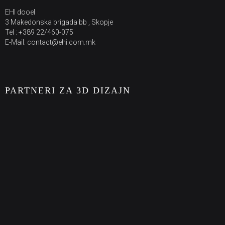
EHI dooel
3 Makedonska brigada bb , Skopje
Tel : +389 22/460-075
E-Mail: contact@ehi.com.mk
PARTNERI ZA 3D DIZAJN