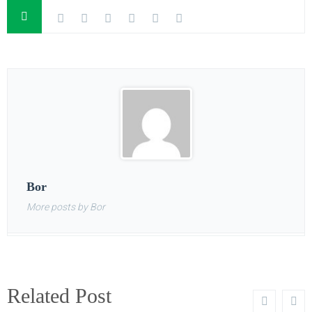
Bor
More posts by Bor
Related Post