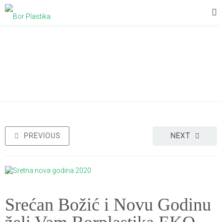
Srećan Božić i Novu Godinu želi Vam
Borplastika EKO Novi Sad
PREVIOUS
NEXT
Srećan Božić i Novu Godinu