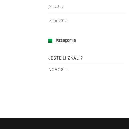
јун 2015
март 2015
Kategorije
JESTE LI ZNALI ?
NOVOSTI