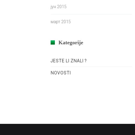
јун 2015
март 2015
Kategorije
JESTE LI ZNALI ?
NOVOSTI