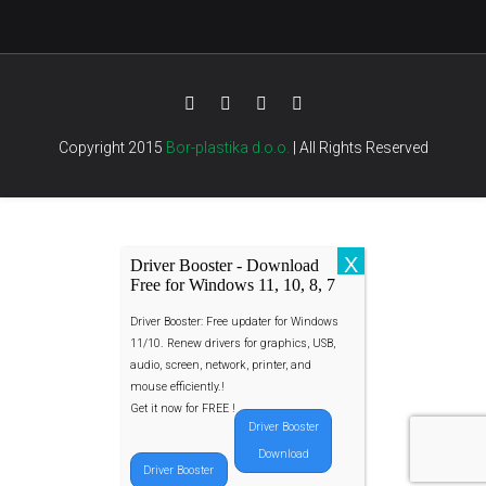
Copyright 2015
Bor-plastika d.o.o.
| All Rights Reserved
X
Driver Booster - Download
Free for Windows 11, 10, 8, 7
Driver Booster: Free updater for Windows
11/10. Renew drivers for graphics, USB,
audio, screen, network, printer, and
mouse efficiently.!
Get it now for FREE !
Driver Booster
Download
Driver Booster